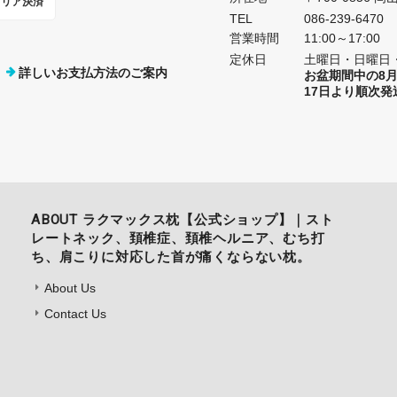
ャリア決済
TEL
086-239-6470
営業時間
11:00～17:00
定休日
土曜日・日曜日
詳しいお支払方法のご案内
お盆期間中の8月
17日より順次
ABOUT ラクマックス枕【公式ショップ】｜スト
レートネック、頚椎症、頚椎ヘルニア、むち打
ち、肩こりに対応した首が痛くならない枕。
About Us
Contact Us