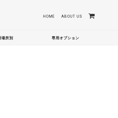
HOME
ABOUT US
用場所別
専用オプション