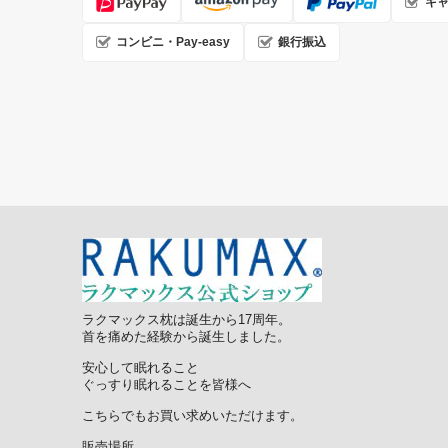
キ
コンビニ・Pay-easy
銀行振込
ラクマックス枕は誕生から17周年。
首を痛めた経験から誕生しました。
安心して眠れること
ぐっすり眠れることを皆様へ
こちらでもお買い求めいただけます。
販売場所