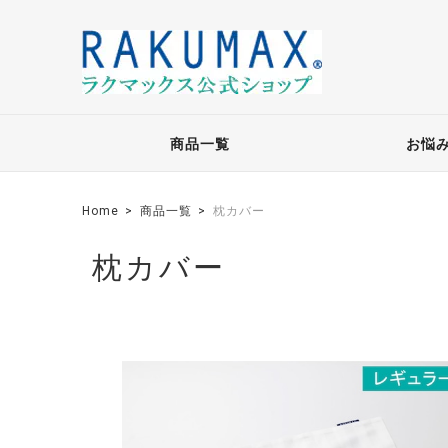
商品一覧
お悩
Home
商品一覧
枕カバー
枕カバー