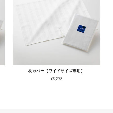
枕カバー（ワイドサイズ専用）
¥3,278