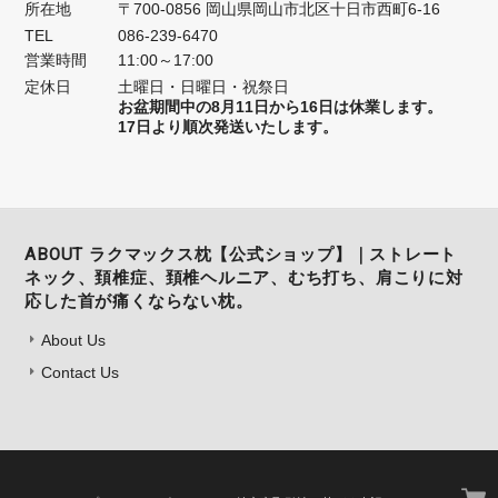
所在地
〒700-0856 岡山県岡山市北区十日市西町6-16
TEL
086-239-6470
営業時間
11:00～17:00
定休日
土曜日・日曜日・祝祭日
お盆期間中の8月11日から16日は休業します。
17日より順次発送いたします。
ABOUT ラクマックス枕【公式ショップ】｜ストレート
ネック、頚椎症、頚椎ヘルニア、むち打ち、肩こりに対
応した首が痛くならない枕。
About Us
Contact Us