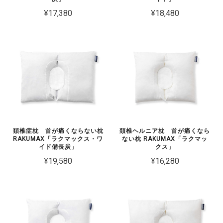
¥17,380
¥18,480
頚椎症枕 首が痛くならない枕
頚椎ヘルニア枕 首が痛くなら
RAKUMAX「ラクマックス・ワ
ない枕 RAKUMAX「ラクマッ
イド備長炭」
クス」
¥19,580
¥16,280