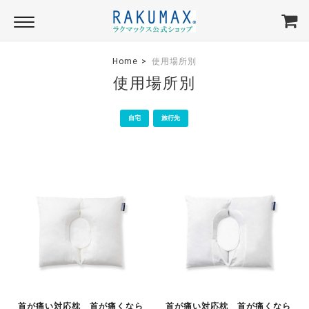
Home
使用場所別
使用場所別
自宅
旅行先
首が痛い対応枕 首が痛くなら
首が痛い対応枕 首が痛くなら