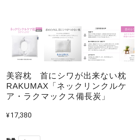
美容枕 首にシワが出来ない枕
RAKUMAX「ネックリンクルケ
ア・ラクマックス備長炭」
¥17,380