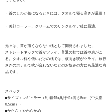
しください。
・首のしわが気になるときには、タオルで寝る高さが最適！
・美顔ローラー、クリームでのリンクルケア後に最適。
元々は、首が痛くならない枕として開発されました。
ストレートネックで首がツライ。普通の枕では首や肩がこ
る。タオル枕や低いだけの枕では、横向き寝がツライ。旅行
さきのホテルで枕が合わないなどのお悩みの方にも最適な商
品です。
スペック
■サイズ：レギュラー（約 幅49x奥行41x高さ5cm（中央部
0.5cm））
■かたさ：やわらかめ