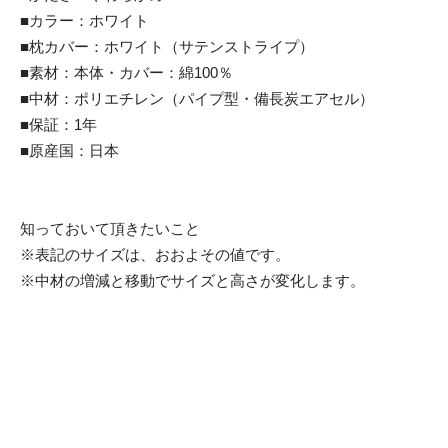
■カラー：ホワイト
■枕カバー：ホワイト（サテンストライプ）
■素材：本体・カバー：綿100％
■中材：ポリエチレン（パイプ型・備長炭エアセル）
■保証：1年
■原産国：日本
知っておいて頂きたいこと
※表記のサイズは、おおよその値です。
※中材の増減と移動でサイズと高さが変化します。