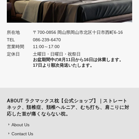
所在地
〒700-0856 岡山県岡山市北区十日市西町6-16
TEL
086-239-6470
営業時間
11:00～17:00
定休日
土曜日・日曜日・祝祭日
お盆期間中の8月11日から16日は休業します。
17日より順次発送いたします。
ABOUT ラクマックス枕【公式ショップ】｜ストレート
ネック、頚椎症、頚椎ヘルニア、むち打ち、肩こりに対
応した首が痛くならない枕。
About Us
Contact Us