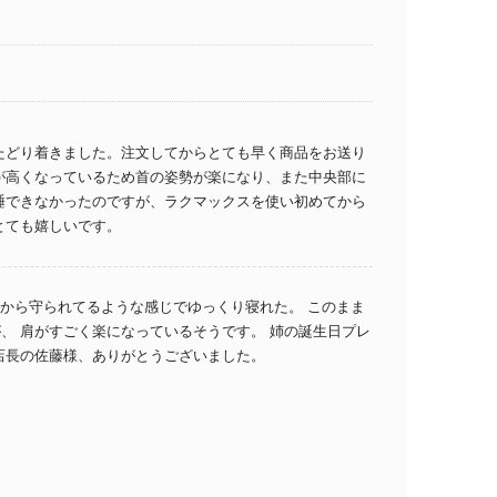
たどり着きました。注文してからとても早く商品をお送り
が高くなっているため首の姿勢が楽になり、また中央部に
睡できなかったのですが、ラクマックスを使い初めてから
とても嬉しいです。
側から守られてるような感じでゆっくり寝れた。 このまま
が、 肩がすごく楽になっているそうです。 姉の誕生日プレ
店長の佐藤様、ありがとうございました。