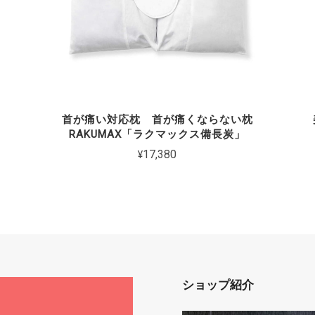
首が痛い対応枕 首が痛くならない枕
RAKUMAX「ラクマックス備長炭」
¥17,380
ショップ紹介