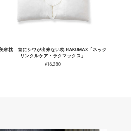
美容枕 首にシワが出来ない枕 RAKUMAX「ネック
リンクルケア・ラクマックス」
¥16,280