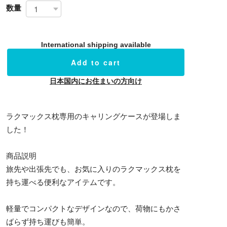
数量
International shipping available
Add to cart
日本国内にお住まいの方向け
ラクマックス枕専用のキャリングケースが登場しま
した！
商品説明
旅先や出張先でも、お気に入りのラクマックス枕を
持ち運べる便利なアイテムです。
軽量でコンパクトなデザインなので、荷物にもかさ
ばらず持ち運びも簡単。