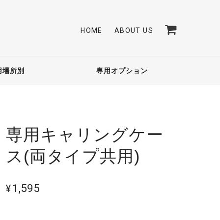
HOME
ABOUT US
用場所別
専用オプション
専用キャリングケー
ス(両タイプ共用)
¥1,595