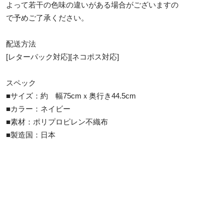
よって若干の色味の違いがある場合がございますの
で予めご了承ください。
配送方法
[レターパック対応][ネコポス対応]
スペック
■サイズ：約 幅75cmｘ奥行き44.5cm
■カラー：ネイビー
■素材：ポリプロピレン不織布
■製造国：日本