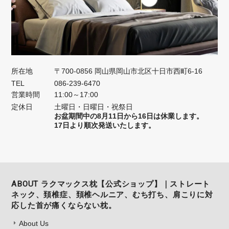
所在地
〒700-0856 岡山県岡山市北区十日市西町6-16
TEL
086-239-6470
営業時間
11:00～17:00
定休日
土曜日・日曜日・祝祭日
お盆期間中の8月11日から16日は休業します。
17日より順次発送いたします。
ABOUT ラクマックス枕【公式ショップ】｜ストレート
ネック、頚椎症、頚椎ヘルニア、むち打ち、肩こりに対
応した首が痛くならない枕。
About Us