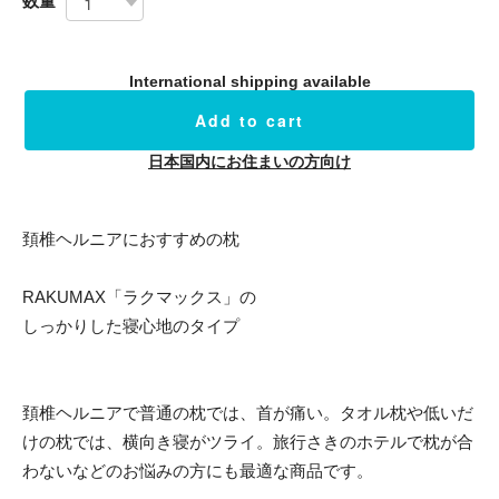
数量
International shipping available
Add to cart
日本国内にお住まいの方向け
頚椎ヘルニアにおすすめの枕
RAKUMAX「ラクマックス」の
しっかりした寝心地のタイプ
頚椎ヘルニアで普通の枕では、首が痛い。タオル枕や低いだ
けの枕では、横向き寝がツライ。旅行さきのホテルで枕が合
わないなどのお悩みの方にも最適な商品です。