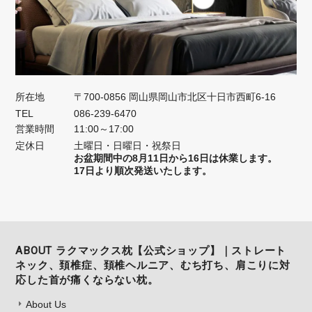
所在地
〒700-0856 岡山県岡山市北区十日市西町6-16
TEL
086-239-6470
営業時間
11:00～17:00
定休日
土曜日・日曜日・祝祭日
お盆期間中の8月11日から16日は休業します。
17日より順次発送いたします。
ABOUT ラクマックス枕【公式ショップ】｜ストレート
ネック、頚椎症、頚椎ヘルニア、むち打ち、肩こりに対
応した首が痛くならない枕。
About Us