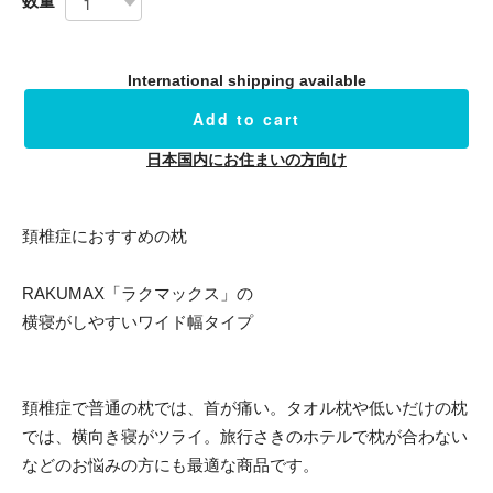
数量
International shipping available
Add to cart
日本国内にお住まいの方向け
頚椎症におすすめの枕
RAKUMAX「ラクマックス」の
横寝がしやすいワイド幅タイプ
頚椎症で普通の枕では、首が痛い。タオル枕や低いだけの枕
では、横向き寝がツライ。旅行さきのホテルで枕が合わない
などのお悩みの方にも最適な商品です。