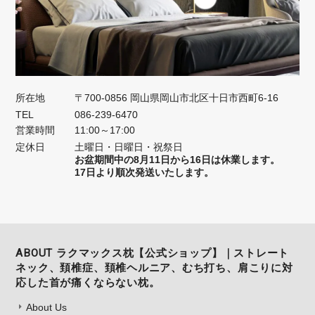
所在地
〒700-0856 岡山県岡山市北区十日市西町6-16
TEL
086-239-6470
営業時間
11:00～17:00
定休日
土曜日・日曜日・祝祭日
お盆期間中の8月11日から16日は休業します。
17日より順次発送いたします。
ABOUT ラクマックス枕【公式ショップ】｜ストレート
ネック、頚椎症、頚椎ヘルニア、むち打ち、肩こりに対
応した首が痛くならない枕。
About Us