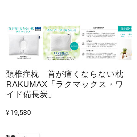
頚椎症枕 首が痛くならない枕
RAKUMAX「ラクマックス・ワ
イド備長炭」
¥19,580