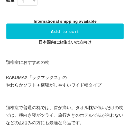
数量
International shipping available
Add to cart
日本国内にお住まいの方向け
頚椎症におすすめの枕
RAKUMAX「ラクマックス」の
やわらかソフト＋横寝がしやすいワイド幅タイプ
頚椎症で普通の枕では、首が痛い。タオル枕や低いだけの枕
では、横向き寝がツライ。旅行さきのホテルで枕が合わない
などのお悩みの方にも最適な商品です。