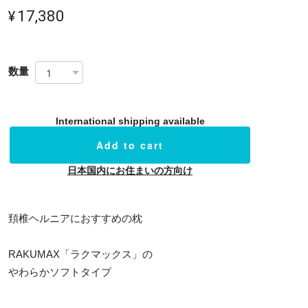
¥17,380
数量
International shipping available
Add to cart
日本国内にお住まいの方向け
頚椎ヘルニアにおすすめの枕
RAKUMAX「ラクマックス」の
やわらかソフトタイプ