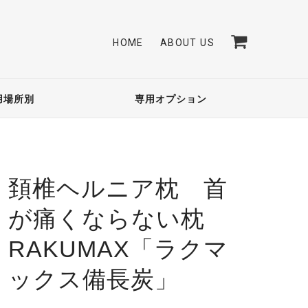
HOME
ABOUT US
用場所別
専用オプション
頚椎ヘルニア枕 首
が痛くならない枕
RAKUMAX「ラクマ
ックス備長炭」