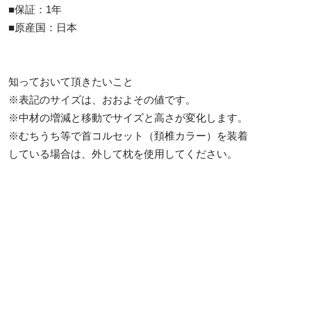
■保証：1年
■原産国：日本
知っておいて頂きたいこと
※表記のサイズは、おおよその値です。
※中材の増減と移動でサイズと高さが変化します。
※むちうち等で首コルセット（頚椎カラー）を装着
している場合は、外して枕を使用してください。