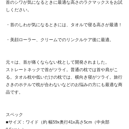
首のシワが気になるときに最適な高さのラクマックスをお試
しください。
・首のしわが気になるときには、タオルで寝る高さが最適！
・美顔ローラー、クリームでのリンクルケア後に最適。
元々は、首が痛くならない枕として開発されました。
ストレートネックで首がツライ。普通の枕では首や肩がこ
る。タオル枕や低いだけの枕では、横向き寝がツライ。旅行
さきのホテルで枕が合わないなどのお悩みの方にも最適な商
品です。
スペック
■サイズ：ワイド（約 幅59x奥行41x高さ5cm（中央部