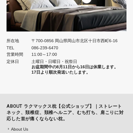
所在地
〒700-0856 岡山県岡山市北区十日市西町6-16
TEL
086-239-6470
営業時間
11:00～17:00
定休日
土曜日・日曜日・祝祭日
お盆期間中の8月11日から16日は休業します。
17日より順次発送いたします。
ABOUT ラクマックス枕【公式ショップ】｜ストレート
ネック、頚椎症、頚椎ヘルニア、むち打ち、肩こりに対
応した首が痛くならない枕。
About Us