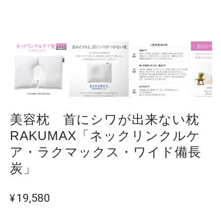
美容枕 首にシワが出来ない枕
RAKUMAX「ネックリンクルケ
ア・ラクマックス・ワイド備長
炭」
¥19,580