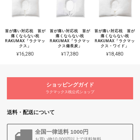
首が痛い対応枕 首が
首が痛い対応枕 首が
首が痛い対応枕 首が
痛くならない枕
痛くならない枕
痛くならない枕
RAKUMAX「ラクマッ
RAKUMAX「ラクマッ
RAKUMAX「ラクマッ
クス」
クス備長炭」
クス・ワイド」
¥16,280
¥17,380
¥18,480
ショッピングガイド
ラクマックス枕公式ショップ
送料・配送について
全国一律送料 1000円
お買い物10,000円以上で送料無料