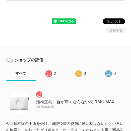
通報する
ショップの評価
2
0
0
すべて
頚椎症枕 首が痛くならない枕 RAKUMAX「ラクマックス・ワイド」
2026/04/20
今回頸椎症の手術を受け、退院後首の姿勢に良い枕はないかといろい
ろ検索しこの枕にたどり着きました。注文してからとても早く商品を