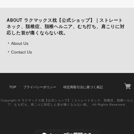
ABOUT ラクマックス枕【公式ショップ】｜ストレート
ネック、頚椎症、頚椎ヘルニア、むち打ち、肩こりに対
応した首が痛くならない枕。
About Us
Contact Us
TOP
プライバシーポリシー
特定商取引法に基づく表記
Copyright © ラクマックス枕【公式ショップ】｜ストレートネック、頚椎症、頚椎ヘルニ
ア、むち打ち、肩こりに対応した首が痛くならない枕。. All Rights Reserved.