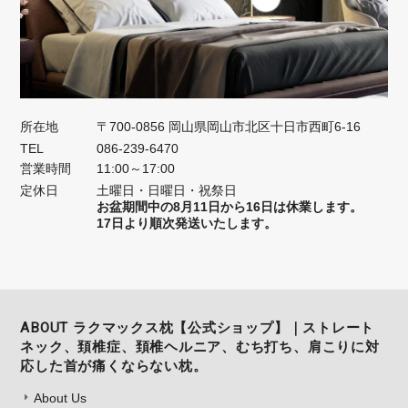
所在地
〒700-0856 岡山県岡山市北区十日市西町6-16
TEL
086-239-6470
営業時間
11:00～17:00
定休日
土曜日・日曜日・祝祭日
お盆期間中の8月11日から16日は休業します。
17日より順次発送いたします。
ABOUT ラクマックス枕【公式ショップ】｜ストレート
ネック、頚椎症、頚椎ヘルニア、むち打ち、肩こりに対
応した首が痛くならない枕。
About Us