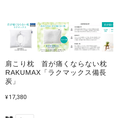
肩こり枕 首が痛くならない枕
RAKUMAX「ラクマックス備長
炭」
¥17,380