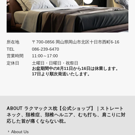
所在地
〒700-0856 岡山県岡山市北区十日市西町6-16
TEL
086-239-6470
営業時間
11:00～17:00
定休日
土曜日・日曜日・祝祭日
お盆期間中の8月11日から16日は休業します。
17日より順次発送いたします。
ABOUT ラクマックス枕【公式ショップ】｜ストレート
ネック、頚椎症、頚椎ヘルニア、むち打ち、肩こりに対
応した首が痛くならない枕。
About Us