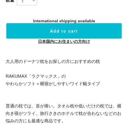
数量
International shipping available
Add to cart
日本国内にお住まいの方向け
大人用のドーナツ枕をお探しの方におすすめの枕
RAKUMAX「ラクマックス」の
やわらかソフト＋横寝がしやすいワイド幅タイプ
普通の枕では、首が痛い。タオル枕や低いだけの枕では、横
向き寝がツライ。旅行さきのホテルで枕が合わないなどのお
悩みの方にも最適な商品です。